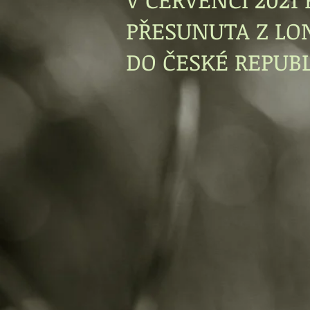
PŘESUNUTA Z LO
DO ČESKÉ REPUBL