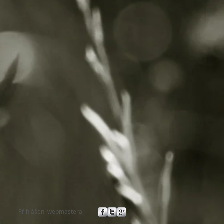
Přihlášení webmastera